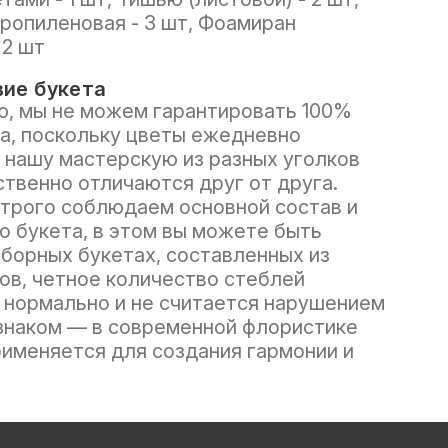
ропиленовая - 3 шт, Фоамиран
 2 шт
ие букета
, мы не можем гарантировать 100%
а, поскольку цветы ежедневно
 нашу мастерскую из разных уголков
ственно отличаются друг от друга.
трого соблюдаем основной состав и
о букета, в этом вы можете быть
сборных букетах, составленных из
ов, четное количество стеблей
нормально и не считается нарушением
знаком — в современной флористике
рименяется для создания гармонии и