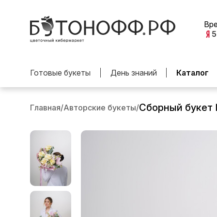
Вр
5
Готовые букеты
День знаний
Каталог
Сборный букет
Главная
/
Авторские букеты
/