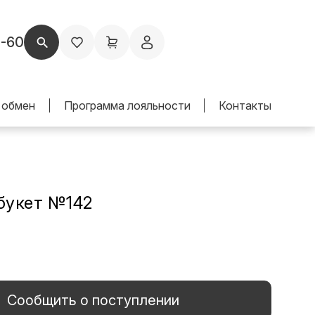
1-60
 обмен
Программа лояльности
Контакты
букет №142
Сообщить о поступлении