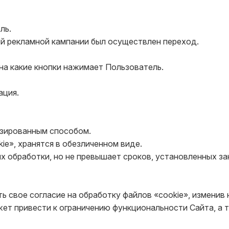
ь.

кой рекламной кампании был осуществлен переход.

на какие кнопки нажимает Пользователь.

ция.

зированным способом.

e», хранятся в обезличенном виде.

их обработки, но не превышает сроков, установленных з
 свое согласие на обработку файлов «cookie», изменив 
жет привести к ограничению функциональности Сайта, а 