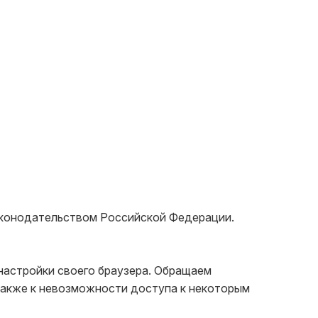
аконодательством Российской Федерации.

настройки своего браузера. Обращаем 
также к невозможности доступа к некоторым 