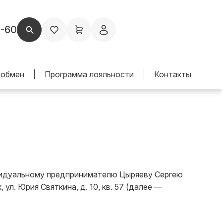
1-60
 обмен
Программа лояльности
Контакты
ивидуальному предпринимателю Цыряеву Сергею 
. Юрия Святкина, д. 10, кв. 57 (далее — 