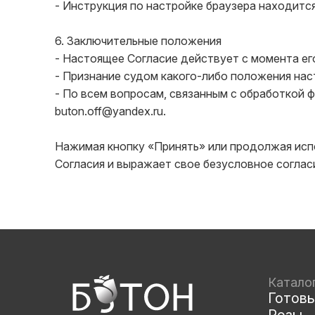
- Инструкция по настройке браузера находится
6. Заключительные положения

- Настоящее Согласие действует с момента ег
- Признание судом какого-либо положения нас
- По всем вопросам, связанным с обработкой ф
buton.off@yandex.ru.

Нажимая кнопку «Принять» или продолжая испо
Согласия и выражает свое безусловное согласи
Катало
Готов