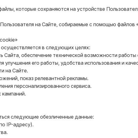
файлы, которые сохраняются на устройстве Пользователя
Пользователя на Сайте, собираемые с помощью файлов «c
ookie»

 осуществляется в следующих целях:

ь Сайта, обеспечение технической возможности работы с
я улучшения его работы, удобства использования и качес
и на Сайте.

ожений, показ релевантной рекламы.

ения персонализированного сервиса.

кампаний.

ться следующие обезличенные данные:

 IP-адресу).

ва.
