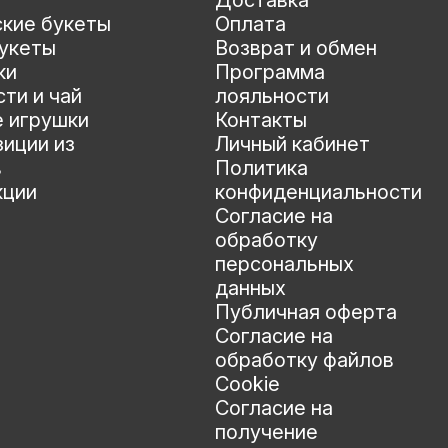
Доставка
ские букеты
Оплата
укеты
Возврат и обмен
ки
Программа
ти и чай
лояльности
е игрушки
Контакты
иции из
Личный кабинет
в
Политика
кции
конфиденциальности
Согласие на
обработку
персональных
данных
Публичная оферта
Согласие на
обработку файлов
Cookie
Согласие на
получение