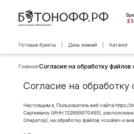
Вр
5
Готовые букеты
День знаний
Каталог
Согласие на обработку файлов 
Главная
/
Согласие на обработку 
Настоящим я, Пользователь веб-сайта https:/
Сергеевичу (ИНН 132899970465), расположенному
Оператор), на обработку файлов «cookie» и ан