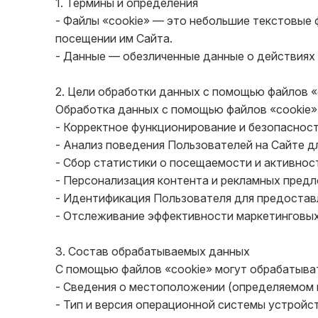
1. Термины и определения

- Файлы «cookie» — это небольшие текстовые 
посещении им Сайта.

- Данные — обезличенные данные о действиях 
2. Цели обработки данных с помощью файлов «c
Обработка данных с помощью файлов «cookie»
- Корректное функционирование и безопасност
- Анализ поведения Пользователей на Сайте дл
- Сбор статистики о посещаемости и активност
- Персонализация контента и рекламных предл
- Идентификация Пользователя для предоставл
- Отслеживание эффективности маркетинговых 
3. Состав обрабатываемых данных

С помощью файлов «cookie» могут обрабатыва
- Сведения о местоположении (определяемом по
- Тип и версия операционной системы устройст