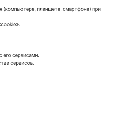
 (компьютере, планшете, смартфоне) при 
ookie».

 его сервисами.

тва сервисов.
