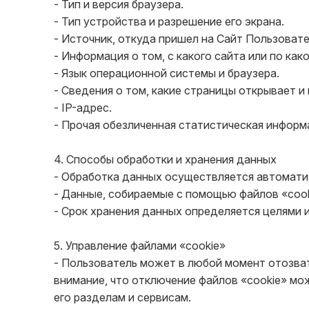
- Тип и версия браузера.

- Тип устройства и разрешение его экрана.

- Источник, откуда пришел на Сайт Пользовател
- Информация о том, с какого сайта или по ка
- Язык операционной системы и браузера.

- Сведения о том, какие страницы открывает и 
- IP-адрес.

- Прочая обезличенная статистическая информа
4. Способы обработки и хранения данных

- Обработка данных осуществляется автомати
- Данные, собираемые с помощью файлов «cooki
- Срок хранения данных определяется целями 
5. Управление файлами «cookie»

- Пользователь может в любой момент отозвать
внимание, что отключение файлов «cookie» мо
его разделам и сервисам.
