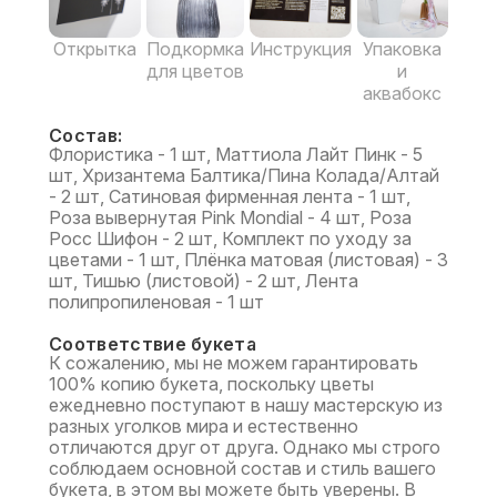
Открытка
Подкормка
Инструкция
Упаковка
для цветов
и
аквабокс
Состав:
Флористика - 1 шт, Маттиола Лайт Пинк - 5
шт, Хризантема Балтика/Пина Колада/Алтай
- 2 шт, Сатиновая фирменная лента - 1 шт,
Роза вывернутая Pink Mondial - 4 шт, Роза
Росс Шифон - 2 шт, Комплект по уходу за
цветами - 1 шт, Плёнка матовая (листовая) - 3
шт, Тишью (листовой) - 2 шт, Лента
полипропиленовая - 1 шт
Соответствие букета
К сожалению, мы не можем гарантировать
100% копию букета, поскольку цветы
ежедневно поступают в нашу мастерскую из
разных уголков мира и естественно
отличаются друг от друга. Однако мы строго
соблюдаем основной состав и стиль вашего
букета, в этом вы можете быть уверены. В