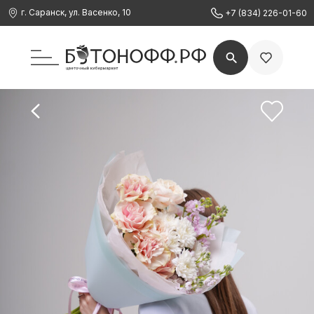
г. Саранск, ул. Васенко, 10
+7 (834) 226-01-60