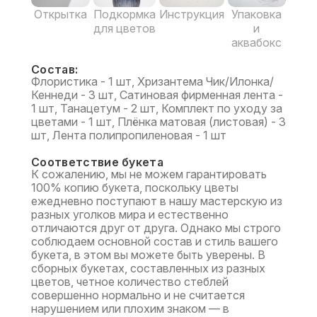
Открытка
Подкормка
Инструкция
Упаковка
для цветов
и
аквабокс
Состав:
Флористика - 1 шт, Хризантема Чик/Илонка/
Кеннеди - 3 шт, Сатиновая фирменная лента -
1 шт, Танацетум - 2 шт, Комплект по уходу за
цветами - 1 шт, Плёнка матовая (листовая) - 3
шт, Лента полипропиленовая - 1 шт
Соответствие букета
К сожалению, мы не можем гарантировать
100% копию букета, поскольку цветы
ежедневно поступают в нашу мастерскую из
разных уголков мира и естественно
отличаются друг от друга. Однако мы строго
соблюдаем основной состав и стиль вашего
букета, в этом вы можете быть уверены. В
сборных букетах, составленных из разных
цветов, четное количество стеблей
совершенно нормально и не считается
нарушением или плохим знаком — в