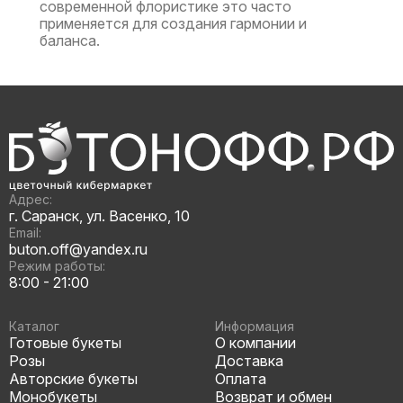
современной флористике это часто
применяется для создания гармонии и
баланса.
Адрес:
г. Саранск, ул. Васенко, 10
Email:
buton.off@yandex.ru
Режим работы:
8:00 - 21:00
Каталог
Информация
Готовые букеты
О компании
Розы
Доставка
Авторские букеты
Оплата
Монобукеты
Возврат и обмен