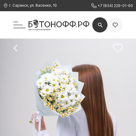
г. Саранск, ул. Васенко, 10
+7 (834) 226-01-60