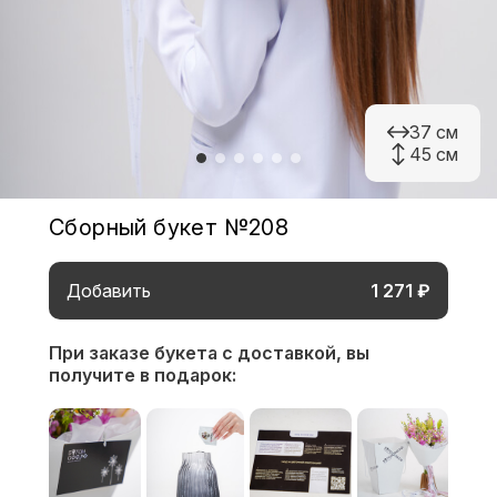
37 см
45 см
Сборный букет №208
Добавить
1 271 ₽
При заказе букета с доставкой,
вы
получите в подарок: