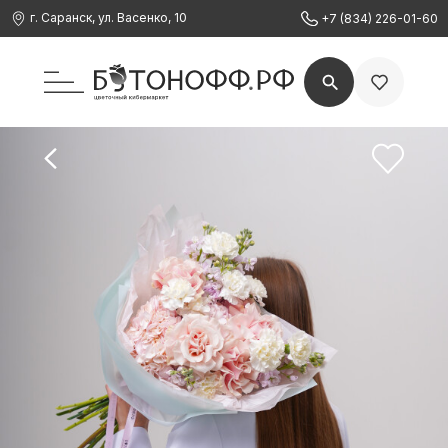
г. Саранск, ул. Васенко, 10
+7 (834) 226-01-60