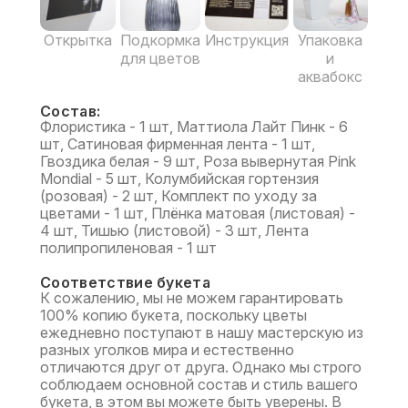
Открытка
Подкормка
Инструкция
Упаковка
для цветов
и
аквабокс
Состав:
Флористика - 1 шт, Маттиола Лайт Пинк - 6
шт, Сатиновая фирменная лента - 1 шт,
Гвоздика белая - 9 шт, Роза вывернутая Pink
Mondial - 5 шт, Колумбийская гортензия
(розовая) - 2 шт, Комплект по уходу за
цветами - 1 шт, Плёнка матовая (листовая) -
4 шт, Тишью (листовой) - 3 шт, Лента
полипропиленовая - 1 шт
Соответствие букета
К сожалению, мы не можем гарантировать
100% копию букета, поскольку цветы
ежедневно поступают в нашу мастерскую из
разных уголков мира и естественно
отличаются друг от друга. Однако мы строго
соблюдаем основной состав и стиль вашего
букета, в этом вы можете быть уверены. В