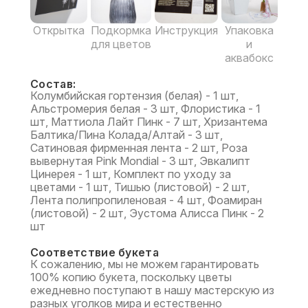
Открытка
Подкормка
Инструкция
Упаковка
для цветов
и
аквабокс
Состав:
Колумбийская гортензия (белая) - 1 шт,
Альстромерия белая - 3 шт, Флористика - 1
шт, Маттиола Лайт Пинк - 7 шт, Хризантема
Балтика/Пина Колада/Алтай - 3 шт,
Сатиновая фирменная лента - 2 шт, Роза
вывернутая Pink Mondial - 3 шт, Эвкалипт
Цинерея - 1 шт, Комплект по уходу за
цветами - 1 шт, Тишью (листовой) - 2 шт,
Лента полипропиленовая - 4 шт, Фоамиран
(листовой) - 2 шт, Эустома Алисса Пинк - 2
шт
Соответствие букета
К сожалению, мы не можем гарантировать
100% копию букета, поскольку цветы
ежедневно поступают в нашу мастерскую из
разных уголков мира и естественно