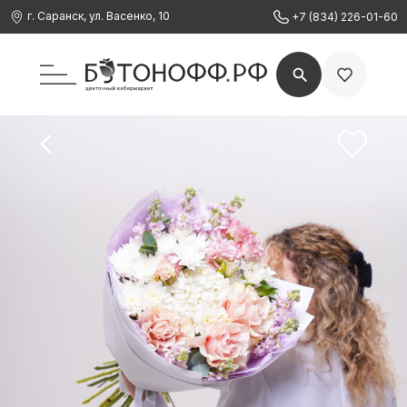
г. Саранск, ул. Васенко, 10
+7 (834) 226-01-60