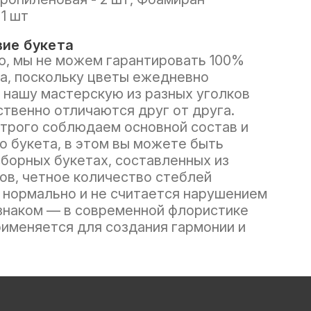
 1 шт
ие букета
, мы не можем гарантировать 100%
а, поскольку цветы ежедневно
 нашу мастерскую из разных уголков
ственно отличаются друг от друга.
трого соблюдаем основной состав и
о букета, в этом вы можете быть
сборных букетах, составленных из
ов, четное количество стеблей
нормально и не считается нарушением
знаком — в современной флористике
рименяется для создания гармонии и