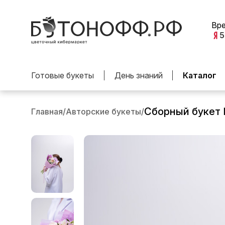
Вр
5
Готовые букеты
День знаний
Каталог
Сборный букет
Главная
/
Авторские букеты
/