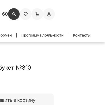
1-60
 обмен
Программа лояльности
Контакты
букет №310
авить в корзину