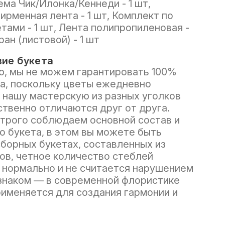
ема Чик/Илонка/Кеннеди - 1 шт,
ирменная лента - 1 шт, Комплект по
етами - 1 шт, Лента полипропиленовая -
ан (листовой) - 1 шт
ие букета
, мы не можем гарантировать 100%
а, поскольку цветы ежедневно
 нашу мастерскую из разных уголков
ственно отличаются друг от друга.
трого соблюдаем основной состав и
о букета, в этом вы можете быть
сборных букетах, составленных из
ов, четное количество стеблей
нормально и не считается нарушением
знаком — в современной флористике
рименяется для создания гармонии и