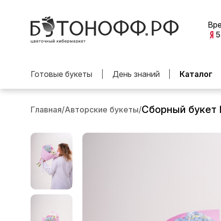
Вр
5
Готовые букеты
День знаний
Каталог
Сборный букет
Главная
/
Авторские букеты
/