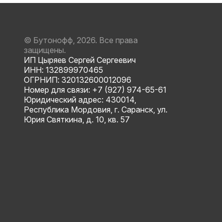
© Бутонофф, 2026. Все права
защищены.
ИП Цыряев Сергей Сергеевич
ИНН: 132899970465
ОГРНИП: 320132600012096
Номер для связи: +7 (927) 974-65-61
Юридический адрес: 430014,
Республика Мордовия, г. Саранск, ул.
Юрия Святкина, д. 10, кв. 57