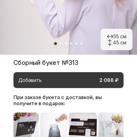
35 см
45 см
Сборный букет №313
Добавить
2 088 ₽
При заказе букета с доставкой,
вы
получите в подарок: