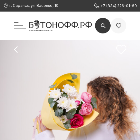
г. Саранск, ул. Васенко, 10
+7 (834) 226-01-60