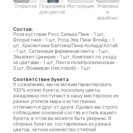
Открытка
Подкормка
Инструкция
Упаковка
для цветов
и
аквабокс
Состав:
Роза кустовая Росс Сильва Пинк - 1 шт,
Флористика - 1 шт, Роза Экв Пинк Флойд - 1
шт, Хризантема Балтика/Пина Колада/Алтай
- 1 шт, Сатиновая фирменная лента - 1 шт,
Эвкалипт Цинерея - 1 шт, Комплект по уходу
за цветами - 1 шт, Лента полипропиленовая -
3 шт, Фоамиран (листовой) - 1 шт
Соответствие букета
К сожалению, мы не можем гарантировать
100% копию букета, поскольку цветы
ежедневно поступают в нашу мастерскую из
разных уголков мира и естественно
отличаются друг от друга. Однако мы строго
соблюдаем основной состав и стиль вашего
букета, в этом вы можете быть уверены. В
сборных букетах, составленных из разных
цветов, четное количество стеблей