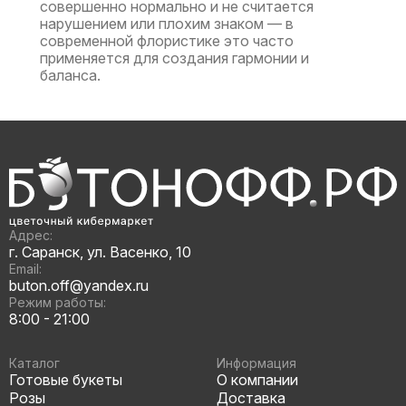
совершенно нормально и не считается
нарушением или плохим знаком — в
современной флористике это часто
применяется для создания гармонии и
баланса.
Адрес:
г. Саранск, ул. Васенко, 10
Email:
buton.off@yandex.ru
Режим работы:
8:00 - 21:00
Каталог
Информация
Готовые букеты
О компании
Розы
Доставка