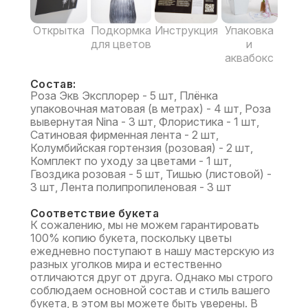
Открытка
Подкормка
Инструкция
Упаковка
для цветов
и
аквабокс
Состав:
Роза Экв Эксплорер - 5 шт, Плёнка
упаковочная матовая (в метрах) - 4 шт, Роза
вывернутая Nina - 3 шт, Флористика - 1 шт,
Сатиновая фирменная лента - 2 шт,
Колумбийская гортензия (розовая) - 2 шт,
Комплект по уходу за цветами - 1 шт,
Гвоздика розовая - 5 шт, Тишью (листовой) -
3 шт, Лента полипропиленовая - 3 шт
Соответствие букета
К сожалению, мы не можем гарантировать
100% копию букета, поскольку цветы
ежедневно поступают в нашу мастерскую из
разных уголков мира и естественно
отличаются друг от друга. Однако мы строго
соблюдаем основной состав и стиль вашего
букета, в этом вы можете быть уверены. В