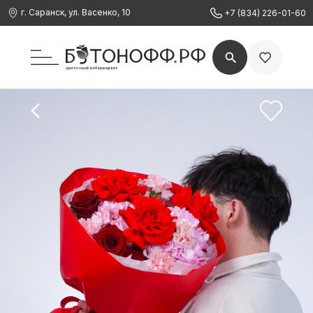
г. Саранск, ул. Васенко, 10
+7 (834) 226-01-60