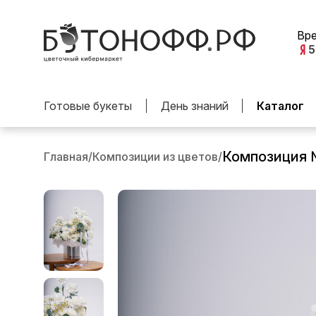
Вр
5
Готовые букеты
День знаний
Каталог
Композиция
Главная
/
Композиции из цветов
/