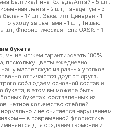
ема Балтика/Пина Колада/Алтай - 5 шт,
ирменная лента - 2 шт, Танацетум - 3
 белая - 17 шт, Эвкалипт Цинерея - 1
т по уходу за цветами - 1 шт, Тишью
 2 шт, Флористическая пена OASIS - 1
ие букета
, мы не можем гарантировать 100%
а, поскольку цветы ежедневно
 нашу мастерскую из разных уголков
ственно отличаются друг от друга.
трого соблюдаем основной состав и
о букета, в этом вы можете быть
сборных букетах, составленных из
ов, четное количество стеблей
нормально и не считается нарушением
знаком — в современной флористике
рименяется для создания гармонии и