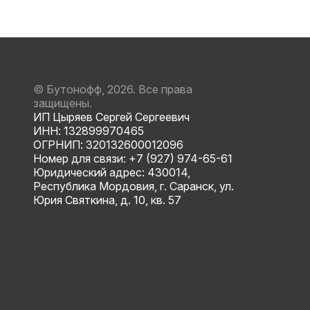
© Бутонофф, 2026. Все права
защищены.
ИП Цыряев Сергей Сергеевич
ИНН: 132899970465
ОГРНИП: 320132600012096
Номер для связи: +7 (927) 974-65-61
Юридический адрес: 430014,
Республика Мордовия, г. Саранск, ул.
Юрия Святкина, д. 10, кв. 57