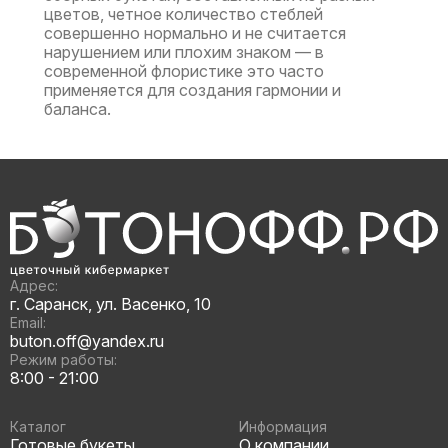
цветов, четное количество стеблей
совершенно нормально и не считается
нарушением или плохим знаком — в
современной флористике это часто
применяется для создания гармонии и
баланса.
Адрес:
г. Саранск, ул. Васенко, 10
Email:
buton.off@yandex.ru
Режим работы:
8:00 - 21:00
Каталог
Информация
Готовые букеты
О компании