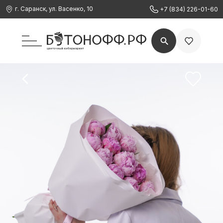
г. Саранск, ул. Васенко, 10
+7 (834) 226-01-60