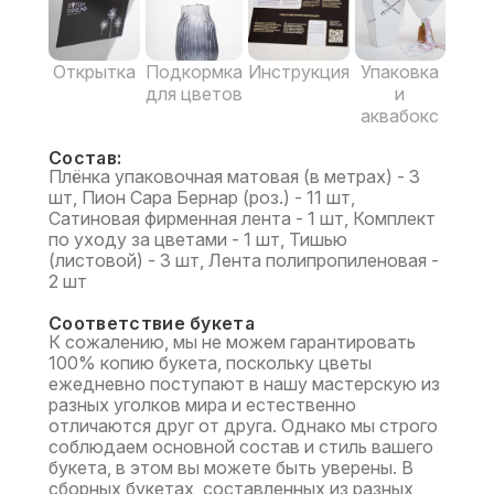
Открытка
Подкормка
Инструкция
Упаковка
для цветов
и
аквабокс
Состав:
Плёнка упаковочная матовая (в метрах) - 3
шт, Пион Сара Бернар (роз.) - 11 шт,
Сатиновая фирменная лента - 1 шт, Комплект
по уходу за цветами - 1 шт, Тишью
(листовой) - 3 шт, Лента полипропиленовая -
2 шт
Соответствие букета
К сожалению, мы не можем гарантировать
100% копию букета, поскольку цветы
ежедневно поступают в нашу мастерскую из
разных уголков мира и естественно
отличаются друг от друга. Однако мы строго
соблюдаем основной состав и стиль вашего
букета, в этом вы можете быть уверены. В
сборных букетах, составленных из разных