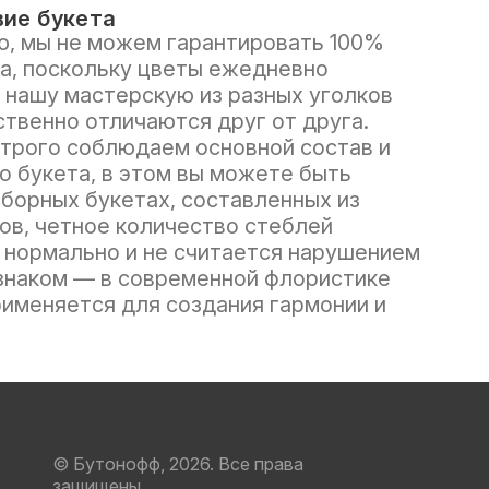
ие букета
, мы не можем гарантировать 100%
а, поскольку цветы ежедневно
 нашу мастерскую из разных уголков
ственно отличаются друг от друга.
трого соблюдаем основной состав и
о букета, в этом вы можете быть
сборных букетах, составленных из
ов, четное количество стеблей
нормально и не считается нарушением
знаком — в современной флористике
рименяется для создания гармонии и
© Бутонофф, 2026. Все права
защищены.