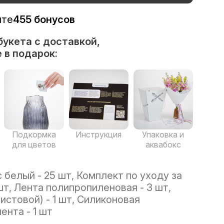
ите
455 бонусов
букета с доставкой,
 в подарок:
Подкормка
Инструкция
Упаковка и
для цветов
аквабокс
 белый - 25 шт, Комплект по уходу за
шт, Лента полипропиленовая - 3 шт,
истовой) - 1 шт, Силиконовая
ента - 1 шт