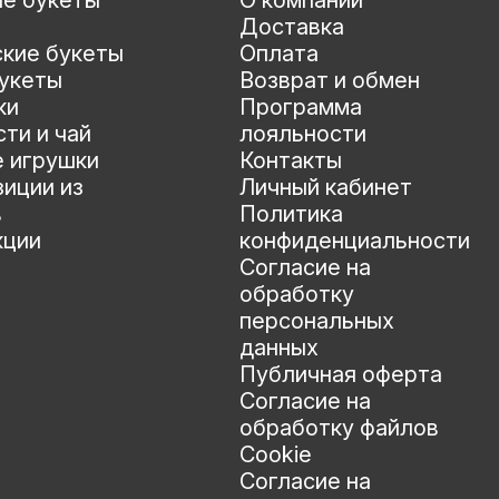
ые букеты
О компании
Доставка
ские букеты
Оплата
укеты
Возврат и обмен
ки
Программа
ти и чай
лояльности
е игрушки
Контакты
иции из
Личный кабинет
в
Политика
кции
конфиденциальности
Согласие на
обработку
персональных
данных
Публичная оферта
Согласие на
обработку файлов
Cookie
Согласие на