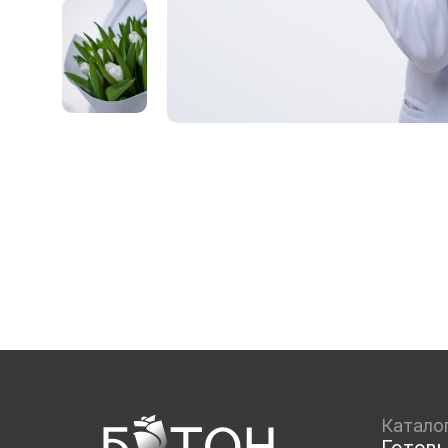
Катало