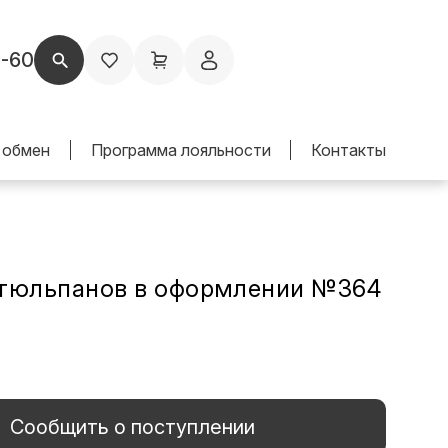
1-60
 обмен
Программа лояльности
Контакты
 тюльпанов в оформлении №364
Сообщить о поступлении