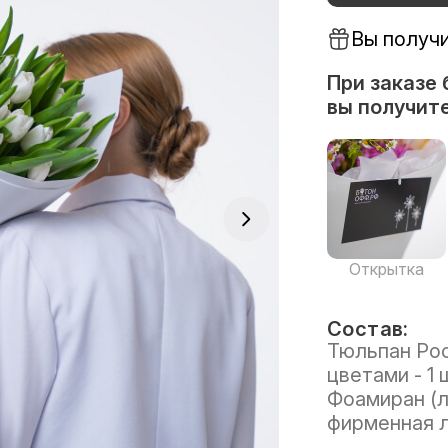
Вы получ
При заказе 
вы получите
Открытка
Состав:
Тюльпан Рос
цветами - 1 
Фоамиран (л
фирменная л