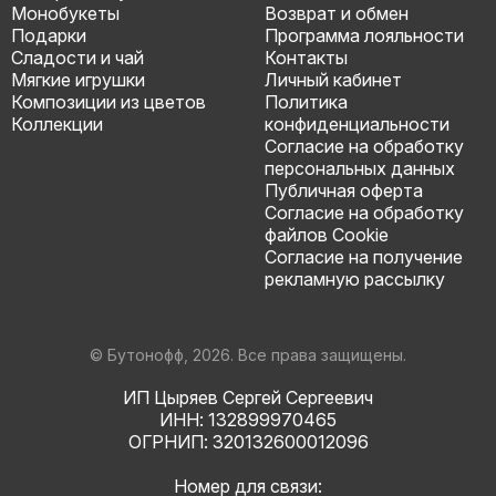
Монобукеты
Возврат и обмен
Подарки
Программа лояльности
Сладости и чай
Контакты
Мягкие игрушки
Личный кабинет
Композиции из цветов
Политика
Коллекции
конфиденциальности
Согласие на обработку
персональных данных
Публичная оферта
Согласие на обработку
файлов Cookie
Согласие на получение
рекламную рассылку
© Бутонофф, 2026. Все права защищены.
ИП Цыряев Сергей Сергеевич
ИНН: 132899970465
ОГРНИП: 320132600012096
Номер для связи: