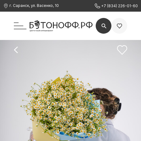
г. Саранск, ул. Васенко, 10
+7 (834) 226-01-60