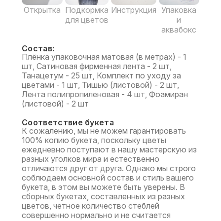
Открытка
Подкормка
Инструкция
Упаковка
для цветов
и
аквабокс
Состав:
Плёнка упаковочная матовая (в метрах) - 1
шт, Сатиновая фирменная лента - 2 шт,
Танацетум - 25 шт, Комплект по уходу за
цветами - 1 шт, Тишью (листовой) - 2 шт,
Лента полипропиленовая - 4 шт, Фоамиран
(листовой) - 2 шт
Соответствие букета
К сожалению, мы не можем гарантировать
100% копию букета, поскольку цветы
ежедневно поступают в нашу мастерскую из
разных уголков мира и естественно
отличаются друг от друга. Однако мы строго
соблюдаем основной состав и стиль вашего
букета, в этом вы можете быть уверены. В
сборных букетах, составленных из разных
цветов, четное количество стеблей
совершенно нормально и не считается