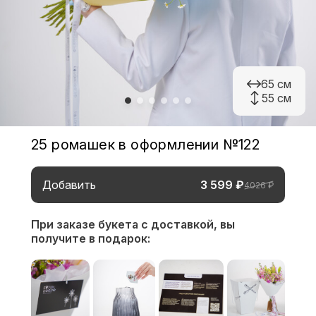
65 см
55 см
25 ромашек в оформлении №122
Добавить
3 599 ₽
4026 ₽
При заказе букета с доставкой,
вы
получите в подарок: