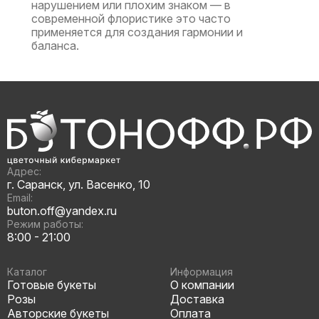
нарушением или плохим знаком — в
современной флористике это часто
применяется для создания гармонии и
баланса.
Адрес:
г. Саранск, ул. Васенко, 10
Email:
buton.off@yandex.ru
Режим работы:
8:00 - 21:00
Каталог
Информация
Готовые букеты
О компании
Розы
Доставка
Авторские букеты
Оплата