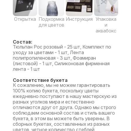
Открытка
Подкормка
Инструкция
Упаковка
для цветов
и
аквабокс
Состав:
Тюльпан Рос розовый - 25 шт, Комплект по
уходу за цветами - 1 шт, Лента
полипропиленовая - 3 шт, Фоамиран
(листовой) - 1 шт, Силиконовая фирменная
лента - 1 шт
Соответствие букета
К сожалению, мы не можем гарантировать
100% копию букета, поскольку цветы
ежедневно поступают в нашу мастерскую из
разных уголков мира и естественно
отличаются друг от друга. Однако мы строго
соблюдаем основной состав и стиль вашего
букета, в этом вы можете быть уверены. В
сборных букетах, составленных из разных
цветов, четное количество стеблей