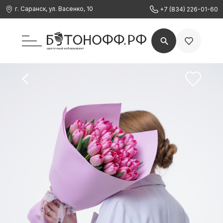
г. Саранск, ул. Васенко, 10
+7 (834) 226-01-60