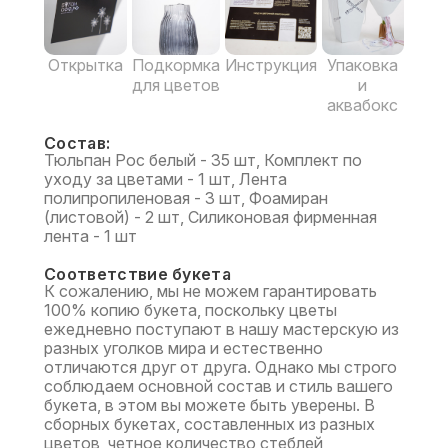
Открытка
Подкормка
Инструкция
Упаковка
для цветов
и
аквабокс
Состав:
Тюльпан Рос белый - 35 шт, Комплект по
уходу за цветами - 1 шт, Лента
полипропиленовая - 3 шт, Фоамиран
(листовой) - 2 шт, Силиконовая фирменная
лента - 1 шт
Соответствие букета
К сожалению, мы не можем гарантировать
100% копию букета, поскольку цветы
ежедневно поступают в нашу мастерскую из
разных уголков мира и естественно
отличаются друг от друга. Однако мы строго
соблюдаем основной состав и стиль вашего
букета, в этом вы можете быть уверены. В
сборных букетах, составленных из разных
цветов, четное количество стеблей