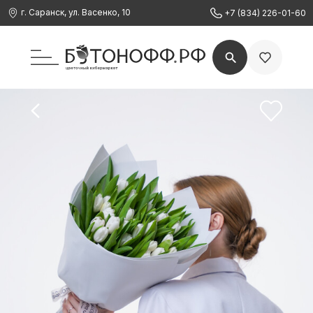
г. Саранск, ул. Васенко, 10
+7 (834) 226-01-60