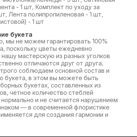
ента - 1 шт, Комплект по уходу за
шт, Лента полипропиленовая - 1 шт,
истовой) - 1 шт
ие букета
, мы не можем гарантировать 100%
а, поскольку цветы ежедневно
 нашу мастерскую из разных уголков
ственно отличаются друг от друга.
трого соблюдаем основной состав и
о букета, в этом вы можете быть
сборных букетах, составленных из
ов, четное количество стеблей
нормально и не считается нарушением
знаком — в современной флористике
рименяется для создания гармонии и