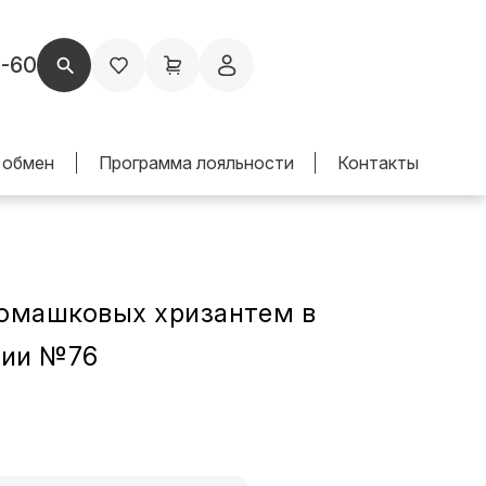
1-60
 обмен
Программа лояльности
Контакты
ромашковых хризантем в
ии №76