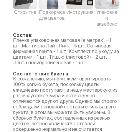
Открытка
Подкормка
Инструкция
Упаковка
для цветов
и
аквабокс
Состав:
Плёнка упаковочная матовая (в метрах) - 1
шт, Маттиола Лайт Пинк - 5 шт, Сатиновая
фирменная лента - 1 шт, Комплект по уходу за
цветами - 1 шт, Тишью (листовой) - 2 шт,
Лента полипропиленовая - 1 шт
Соответствие букета
К сожалению, мы не можем гарантировать
100% копию букета, поскольку цветы
ежедневно поступают в нашу мастерскую из
разных уголков мира и естественно
отличаются друг от друга. Однако мы строго
соблюдаем основной состав и стиль вашего
букета, в этом вы можете быть уверены. В
сборных букетах, составленных из разных
цветов, четное количество стеблей
совершенно нормально и не считается