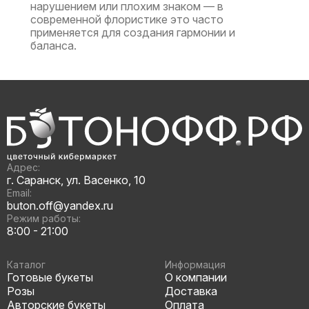
нарушением или плохим знаком — в
современной флористике это часто
применяется для создания гармонии и
баланса.
Адрес:
г. Саранск, ул. Васенко, 10
Email:
buton.off@yandex.ru
Режим работы:
8:00 - 21:00
Каталог
Информация
Готовые букеты
О компании
Розы
Доставка
Авторские букеты
Оплата