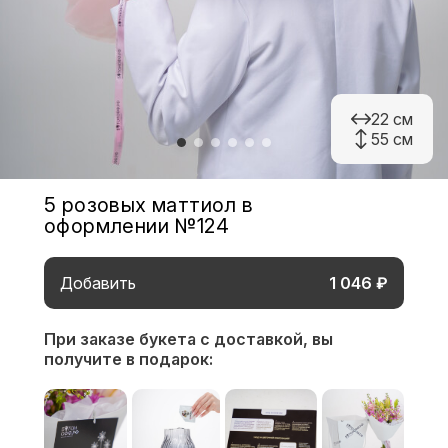
22 см
55 см
5 розовых маттиол в
оформлении №124
Добавить
1 046 ₽
При заказе букета с доставкой,
вы
получите в подарок: