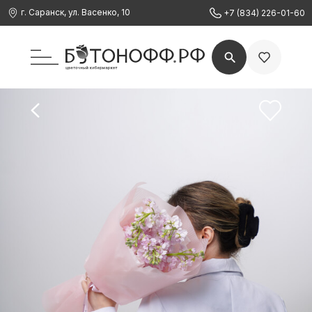
г. Саранск, ул. Васенко, 10
+7 (834) 226-01-60