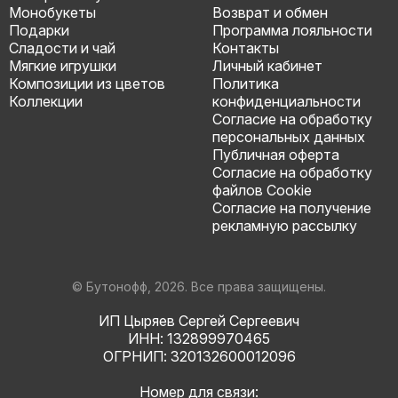
Монобукеты
Возврат и обмен
Подарки
Программа лояльности
Сладости и чай
Контакты
Мягкие игрушки
Личный кабинет
Композиции из цветов
Политика
Коллекции
конфиденциальности
Согласие на обработку
персональных данных
Публичная оферта
Согласие на обработку
файлов Cookie
Согласие на получение
рекламную рассылку
© Бутонофф, 2026. Все права защищены.
ИП Цыряев Сергей Сергеевич
ИНН: 132899970465
ОГРНИП: 320132600012096
Номер для связи: