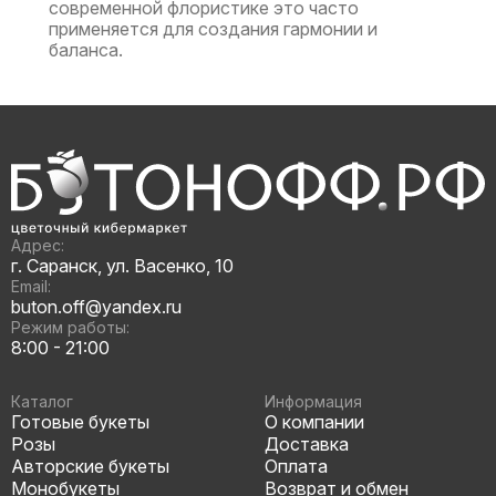
современной флористике это часто
применяется для создания гармонии и
баланса.
Адрес:
г. Саранск, ул. Васенко, 10
Email:
buton.off@yandex.ru
Режим работы:
8:00 - 21:00
Каталог
Информация
Готовые букеты
О компании
Розы
Доставка
Авторские букеты
Оплата
Монобукеты
Возврат и обмен