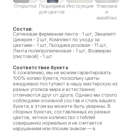
Открытка
Подкормка
Инструкция
Упаковка
для цветов
и
аквабокс
Состав:
Сатиновая фирменная лента - 1 шт, Эвкалипт
Цинерея - 2 шт, Комплект по уходу за
цветами - 1 шт, Гвоздика розовая - 11 шт,
Лента полипропиленовая - 1 шт, Фоамиран
(листовой) - 1 шт
Соответствие букета
К сожалению, мы не можем гарантировать
100% копию букета, поскольку цветы
ежедневно поступают в нашу мастерскую из
разных уголков мира и естественно
отличаются друг от друга. Однако мы строго
соблюдаем основной состав и стиль вашего
букета, в этом вы можете быть уверены. В
сборных букетах, составленных из разных
цветов, четное количество стеблей
совершенно нормально и не считается
нарушением или плохим знаком — в