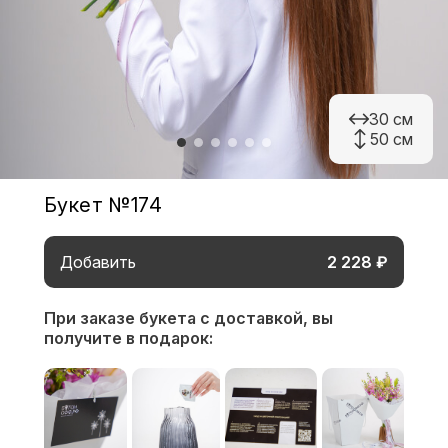
30 см
50 см
Букет №174
Добавить
2 228 ₽
При заказе букета с доставкой,
вы
получите в подарок: