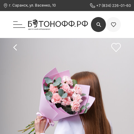
г. Саранск, ул. Васенко, 10
+7 (834) 226-01-60