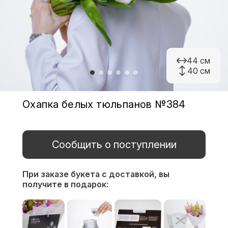
44 см
40 см
Охапка белых тюльпанов №384
Сообщить о поступлении
При заказе букета с доставкой,
вы
получите в подарок: