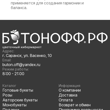
применяется для создания гармонии и
баланса.
Адрес:
г. Саранск, ул. Васенко, 10
Email:
buton.off@yandex.ru
Режим работы:
8:00 - 21:00
Каталог
Информация
Готовые букеты
О компании
Розы
Доставка
Авторские букеты
Оплата
Монобукеты
Возврат и обмен
Подарки
Программа лояльности