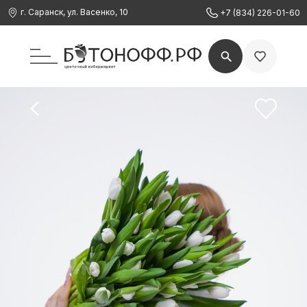
г. Саранск, ул. Васенко, 10
+7 (834) 226-01-60