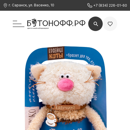
г. Саранск, ул. Васенко, 10
+7 (834) 226-01-60