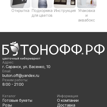
Открытка
Подкормка
Инструкция
Упаковка
для цветов
и
аквабокс
Адрес:
г. Саранск, ул. Васенко, 10
Email:
buton.off@yandex.ru
Режим работы:
8:00 - 21:00
Каталог
Информация
Готовые букеты
О компании
Розы
Доставка