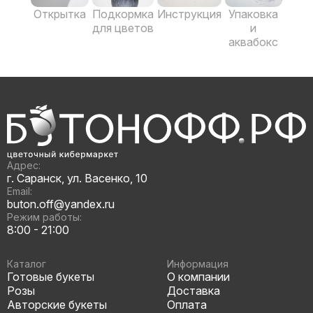
Открытка
Подкормка
Инструкция
Упаковка
для цветов
и
аквабокс
Адрес:
г. Саранск, ул. Васенко, 10
Email:
buton.off@yandex.ru
Режим работы:
8:00 - 21:00
Каталог
Информация
Готовые букеты
О компании
Розы
Доставка
Авторские букеты
Оплата