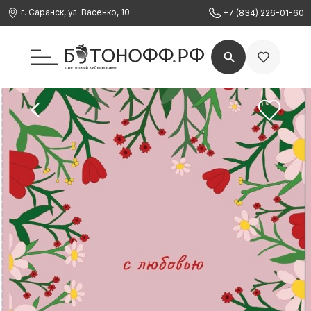
г. Саранск, ул. Васенко, 10
+7 (834) 226-01-60