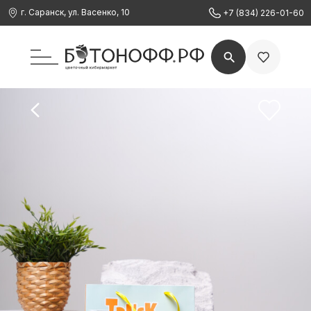
г. Саранск, ул. Васенко, 10
+7 (834) 226-01-60