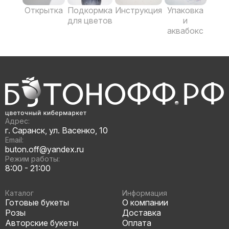
Открытка
Подкормка
Инструкция
Упаковка
для цветов
и
аквабокс
Адрес:
г. Саранск, ул. Васенко, 10
Email:
buton.off@yandex.ru
Режим работы:
8:00 - 21:00
Каталог
Информация
Готовые букеты
О компании
Розы
Доставка
Авторские букеты
Оплата