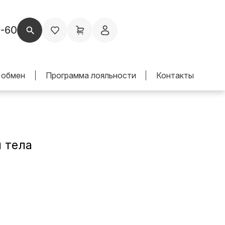
1-60
 обмен
Программа лояльности
Контакты
 тела