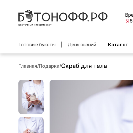
Вр
5
Готовые букеты
День знаний
Каталог
Скраб для тела
Главная
/
Подарки
/