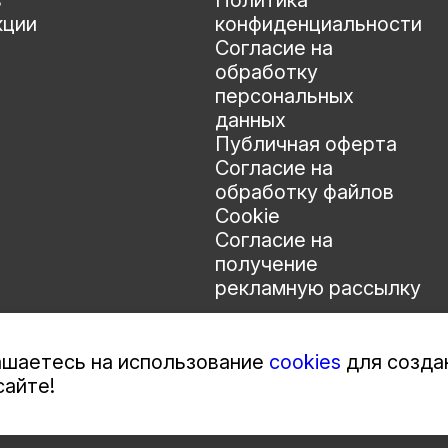
в
Политика
кции
конфиденциальности
Согласие на
обработку
персональных
данных
Публичная оферта
Согласие на
обработку файлов
Cookie
Согласие на
получение
рекламную рассылку
лашаетесь на использование
cookies
для созда
сайте!