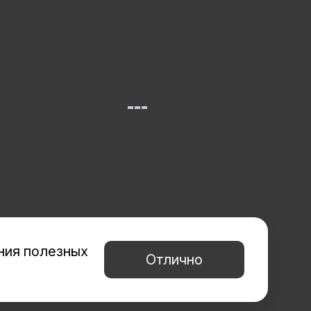
ния полезных
Отлично