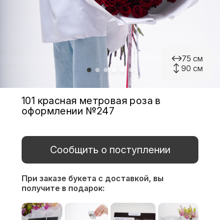
75 см
90 см
101 красная метровая роза в
оформлении №247
Сообщить о поступлении
При заказе букета с доставкой,
вы
получите в подарок: