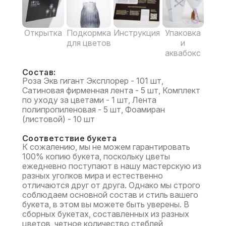
Открытка
Подкормка
Инструкция
Упаковка
для цветов
и
аквабокс
Состав:
Роза Экв гигант Эксплорер - 101 шт,
Сатиновая фирменная лента - 5 шт, Комплект
по уходу за цветами - 1 шт, Лента
полипропиленовая - 5 шт, Фоамиран
(листовой) - 10 шт
Соответствие букета
К сожалению, мы не можем гарантировать
100% копию букета, поскольку цветы
ежедневно поступают в нашу мастерскую из
разных уголков мира и естественно
отличаются друг от друга. Однако мы строго
соблюдаем основной состав и стиль вашего
букета, в этом вы можете быть уверены. В
сборных букетах, составленных из разных
цветов, четное количество стеблей