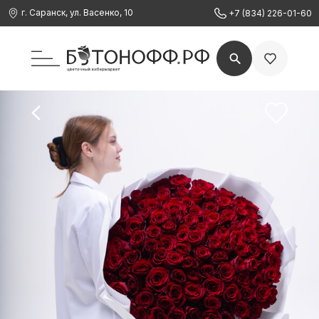
г. Саранск, ул. Васенко, 10
+7 (834) 226-01-60