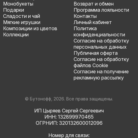
Монобукеты
Возврат и обмен
Подарки
Программа лояльности
Сладости и чай
Контакты
Мягкие игрушки
Личный кабинет
Композиции из цветов
Политика
Коллекции
конфиденциальности
Согласие на обработку
персональных данных
Публичная оферта
Согласие на обработку
файлов Cookie
Согласие на получение
рекламную рассылку
© Бутонофф, 2026. Все права защищены.
ИП Цыряев Сергей Сергеевич
ИНН: 132899970465
ОГРНИП: 320132600012096
Номер для связи: