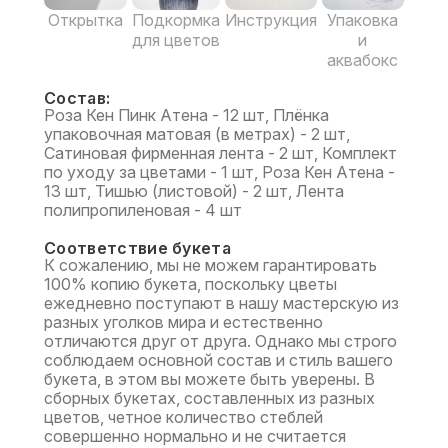
Открытка
Подкормка
Инструкция
Упаковка
для цветов
и
аквабокс
Состав:
Роза Кен Пинк Атена - 12 шт, Плёнка
упаковочная матовая (в метрах) - 2 шт,
Сатиновая фирменная лента - 2 шт, Комплект
по уходу за цветами - 1 шт, Роза Кен Атена -
13 шт, Тишью (листовой) - 2 шт, Лента
полипропиленовая - 4 шт
Соответствие букета
К сожалению, мы не можем гарантировать
100% копию букета, поскольку цветы
ежедневно поступают в нашу мастерскую из
разных уголков мира и естественно
отличаются друг от друга. Однако мы строго
соблюдаем основной состав и стиль вашего
букета, в этом вы можете быть уверены. В
сборных букетах, составленных из разных
цветов, четное количество стеблей
совершенно нормально и не считается