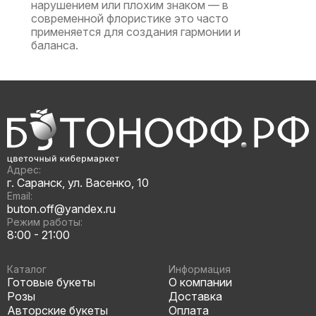
нарушением или плохим знаком — в
современной флористике это часто
применяется для создания гармонии и
баланса.
Адрес:
г. Саранск, ул. Васенко, 10
Email:
buton.off@yandex.ru
Режим работы:
8:00 - 21:00
Каталог
Информация
Готовые букеты
О компании
Розы
Доставка
Авторские букеты
Оплата