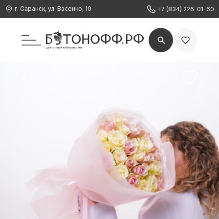
г. Саранск, ул. Васенко, 10
+7 (834) 226-01-60