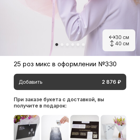
30 см
40 см
25 роз микс в оформлении №330
Добавить
2 876 ₽
При заказе букета с доставкой,
вы
получите в подарок: