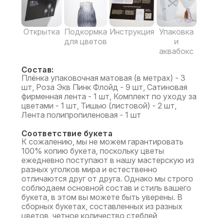
Открытка
Подкормка
Инструкция
Упаковка
для цветов
и
аквабокс
Состав:
Плёнка упаковочная матовая (в метрах) - 3
шт, Роза Экв Пинк Флойд - 9 шт, Сатиновая
фирменная лента - 1 шт, Комплект по уходу за
цветами - 1 шт, Тишью (листовой) - 2 шт,
Лента полипропиленовая - 1 шт
Соответствие букета
К сожалению, мы не можем гарантировать
100% копию букета, поскольку цветы
ежедневно поступают в нашу мастерскую из
разных уголков мира и естественно
отличаются друг от друга. Однако мы строго
соблюдаем основной состав и стиль вашего
букета, в этом вы можете быть уверены. В
сборных букетах, составленных из разных
цветов, четное количество стеблей