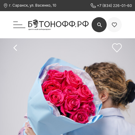
г. Саранск, ул. Васенко, 10
+7 (834) 226-01-60