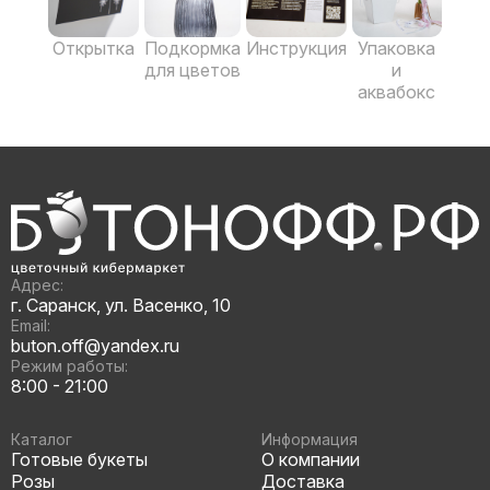
Открытка
Подкормка
Инструкция
Упаковка
для цветов
и
аквабокс
Адрес:
г. Саранск, ул. Васенко, 10
Email:
buton.off@yandex.ru
Режим работы:
8:00 - 21:00
Каталог
Информация
Готовые букеты
О компании
Розы
Доставка