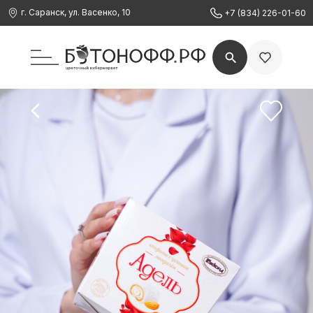
г. Саранск, ул. Васенко, 10
+7 (834) 226-01-60