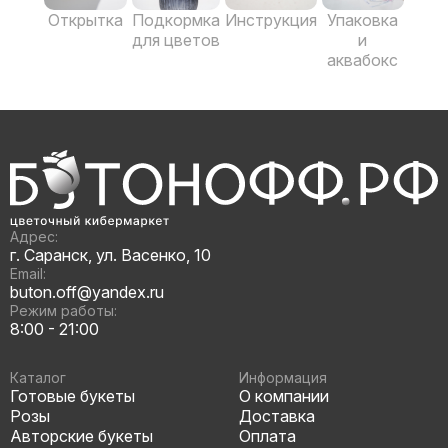
Открытка
Подкормка
Инструкция
Упаковка
для цветов
и
аквабокс
Адрес:
г. Саранск, ул. Васенко, 10
Email:
buton.off@yandex.ru
Режим работы:
8:00 - 21:00
Каталог
Информация
Готовые букеты
О компании
Розы
Доставка
Авторские букеты
Оплата