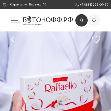
г. Саранск, ул. Васенко, 10
+7 (834) 226-01-60